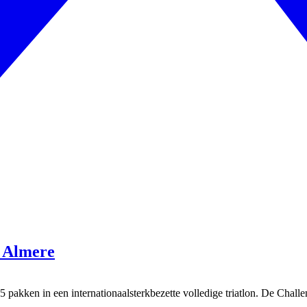
n Almere
 pakken in een internationaalsterkbezette volledige triatlon. De Challe