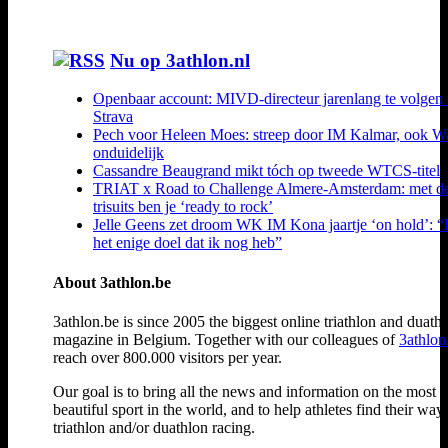
Nu op 3athlon.nl
Openbaar account: MIVD-directeur jarenlang te volgen 
Strava
Pech voor Heleen Moes: streep door IM Kalmar, ook W
onduidelijk
Cassandre Beaugrand mikt tóch op tweede WTCS-titel
TRIAT x Road to Challenge Almere-Amsterdam: met d
trisuits ben je ‘ready to rock’
Jelle Geens zet droom WK IM Kona jaartje ‘on hold’: “
het enige doel dat ik nog heb”
About 3athlon.be
3athlon.be is since 2005 the biggest online triathlon and duath
magazine in Belgium. Together with our colleagues of
3athlon
reach over 800.000 visitors per year.
Our goal is to bring all the news and information on the most
beautiful sport in the world, and to help athletes find their way
triathlon and/or duathlon racing.