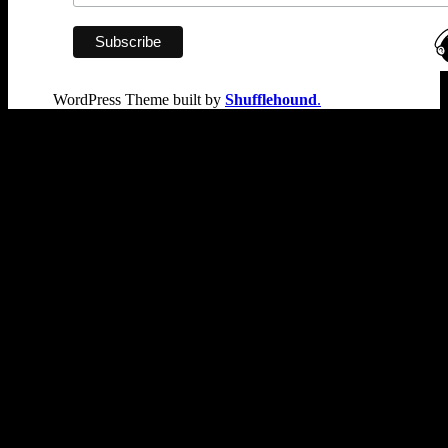
WordPress Theme built by
Shufflehound
.