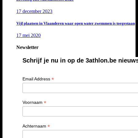
17 december 2023
Vijf plaatsen in Vlaanderen waar open water zwemmen is toegestaan
17 mei 2020
Newsletter
Schrijf je nu in op de 3athlon.be nieuw
*
Email Address
*
Voornaam
*
Achternaam