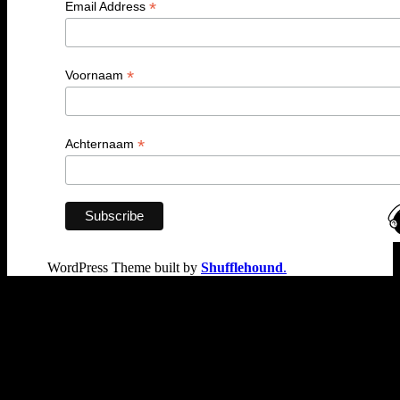
*
Email Address
*
Voornaam
*
Achternaam
WordPress Theme built by
Shufflehound
.