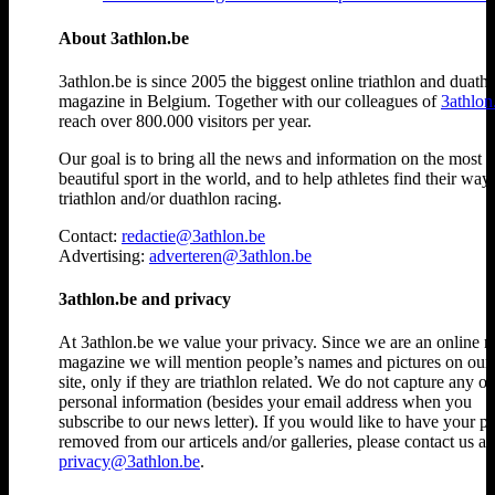
About 3athlon.be
3athlon.be is since 2005 the biggest online triathlon and duath
magazine in Belgium. Together with our colleagues of
3athlon
reach over 800.000 visitors per year.
Our goal is to bring all the news and information on the most
beautiful sport in the world, and to help athletes find their way
triathlon and/or duathlon racing.
Contact:
redactie@3athlon.be
Advertising:
adverteren@3athlon.be
3athlon.be and privacy
At 3athlon.be we value your privacy. Since we are an online 
magazine we will mention people’s names and pictures on ou
site, only if they are triathlon related. We do not capture any ot
personal information (besides your email address when you
subscribe to our news letter). If you would like to have your p
removed from our articels and/or galleries, please contact us at
privacy@3athlon.be
.