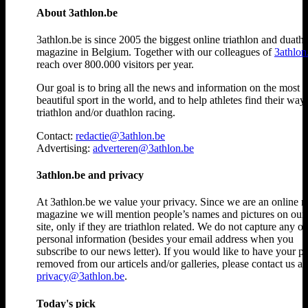
About 3athlon.be
3athlon.be is since 2005 the biggest online triathlon and duath
magazine in Belgium. Together with our colleagues of
3athlon
reach over 800.000 visitors per year.
Our goal is to bring all the news and information on the most
beautiful sport in the world, and to help athletes find their way
triathlon and/or duathlon racing.
Contact:
redactie@3athlon.be
Advertising:
adverteren@3athlon.be
3athlon.be and privacy
At 3athlon.be we value your privacy. Since we are an online 
magazine we will mention people’s names and pictures on ou
site, only if they are triathlon related. We do not capture any ot
personal information (besides your email address when you
subscribe to our news letter). If you would like to have your p
removed from our articels and/or galleries, please contact us at
privacy@3athlon.be
.
Today's pick