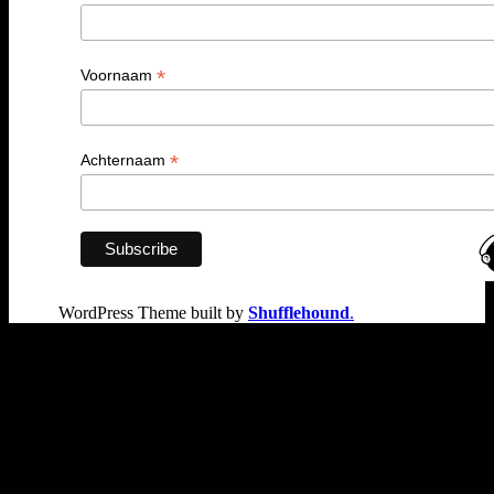
*
Voornaam
*
Achternaam
WordPress Theme built by
Shufflehound
.