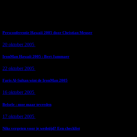
Subscribe Now
Trending News
Persconferentie Hawaii 2005 door Christian Meuser
20 oktober 2005
9 min
read
IronMan Hawaii 2005 : Bert Jammaer
22 oktober 2005
4 min
read
Faris Al-Sultan wint de IronMan 2005
16 oktober 2005
1 min
read
Belsele : moe maar tevreden
17 oktober 2005
1 min
read
Niks vergeten voor je wedstijd? Een checklist