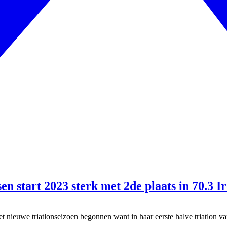
ysen start 2023 sterk met 2de plaats in 70.
et nieuwe triatlonseizoen begonnen want in haar eerste halve triatlon va