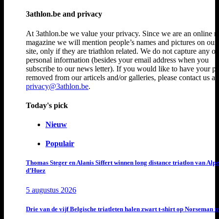
3athlon.be and privacy
At 3athlon.be we value your privacy. Since we are an online 
magazine we will mention people’s names and pictures on ou
site, only if they are triathlon related. We do not capture any ot
personal information (besides your email address when you
subscribe to our news letter). If you would like to have your p
removed from our articels and/or galleries, please contact us at
privacy@3athlon.be
.
Today's pick
Nieuw
Populair
Thomas Steger en Alanis Siffert winnen long distance triatlon van Alpe
d’Huez
5 augustus 2026
Drie van de vijf Belgische triatleten halen zwart t-shirt op Norseman t