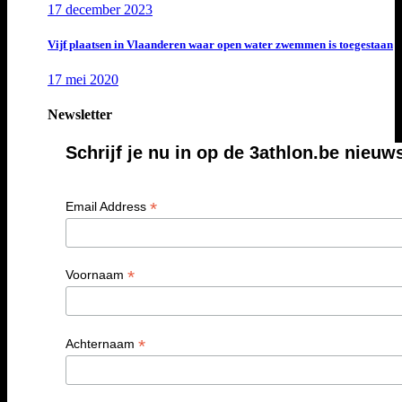
17 december 2023
Vijf plaatsen in Vlaanderen waar open water zwemmen is toegestaan
17 mei 2020
Newsletter
Schrijf je nu in op de 3athlon.be nieuw
*
Email Address
*
Voornaam
*
Achternaam