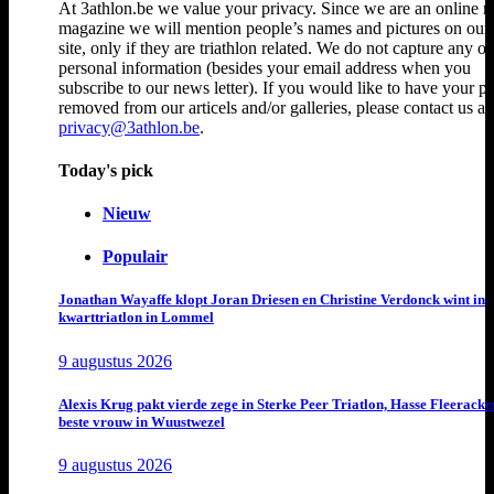
At 3athlon.be we value your privacy. Since we are an online 
magazine we will mention people’s names and pictures on ou
site, only if they are triathlon related. We do not capture any ot
personal information (besides your email address when you
subscribe to our news letter). If you would like to have your p
removed from our articels and/or galleries, please contact us at
privacy@3athlon.be
.
Today's pick
Nieuw
Populair
Jonathan Wayaffe klopt Joran Driesen en Christine Verdonck wint in
kwarttriatlon in Lommel
9 augustus 2026
Alexis Krug pakt vierde zege in Sterke Peer Triatlon, Hasse Fleeracke
beste vrouw in Wuustwezel
9 augustus 2026