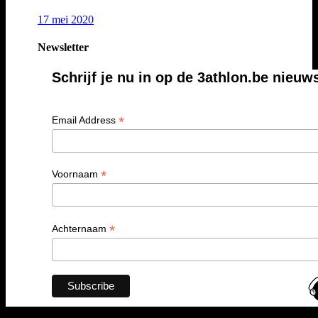
17 mei 2020
Newsletter
Schrijf je nu in op de 3athlon.be nieuw
*
Email Address
*
Voornaam
*
Achternaam