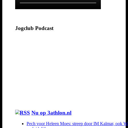
Jogclub Podcast
Nu op 3athlon.nl
Pech voor Heleen Moes: streep door IM Kalmar, ook W