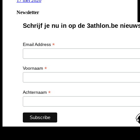
17 mei 2020
Newsletter
Schrijf je nu in op de 3athlon.be nieuw
*
Email Address
*
Voornaam
*
Achternaam