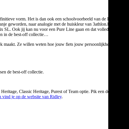
efinitieve vorm. Het is dan ook een schoolvoorbeeld van de Pure
oranje geworden, naar analogie met de huiskleur van 3athlon.be met
ix SL. Ook jij kan nu voor een Pure Line gaan en dat volledig
n in de best-off collectie…
niek maakt. Ze willen weten hoe jouw fiets jouw persoonlijkheid
n de best-off collectie.
Heritage, Classic Heritage, Purest of Team optie. Pik een design,
n vind je op de website van Ridley
.