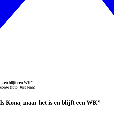
orge (foto: Just Jean)
als Kona, maar het is en blijft een WK”