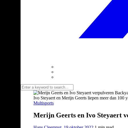
Ivo Steyaert en Merijn Geerts liepen meer dan 100
Multisports
Merijn Geerts en Ivo Steyaert 
Hans Cleemput
,
19 oktober 2022
1 min
read