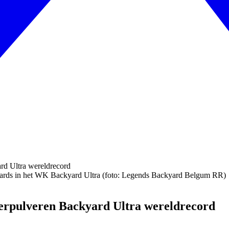
 yards in het WK Backyard Ultra (foto: Legends Backyard Belgum RR)
verpulveren Backyard Ultra wereldrecord