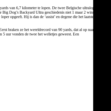
yards van 6,7 kilometer te lopen. De twee Belgische ultralopers
de Big Dog’s Backyard Ultra geschiedenis niet 1 maar 2 winnaars,
per opgeeft. Hij is dan de ‘assist’ en degene die het laatste
erst braken ze het wereldrecord van 90 yards, dat al op naam
n 5 uur vonden de twee het welletjes geweest. Een