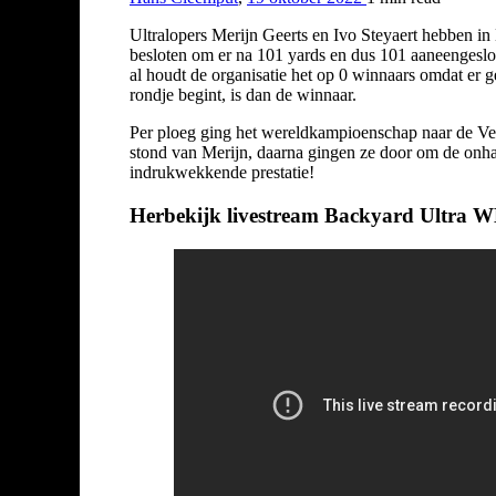
Ultralopers Merijn Geerts en Ivo Steyaert hebben in
besloten om er na 101 yards en dus 101 aaneengeslot
al houdt de organisatie het op 0 winnaars omdat er g
rondje begint, is dan de winnaar.
Per ploeg ging het wereldkampioenschap naar de Vere
stond van Merijn, daarna gingen ze door om de onha
indrukwekkende prestatie!
Herbekijk livestream Backyard Ultra 