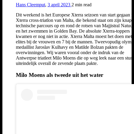
Hans Cleemput
,
3 april 2023
2 min
read
Dit weekend is het Europese Xterra seizoen van start gegaan 
Xterra cross-triatlon van Malta, die bekend staat om zijn knapp
technische parcours op en rond de rotsen van Majjistral Natuu
en het zwemmen in Golden Bay. De absolute Xterra-toppers
kwamen er nog niet in actie. Xterra Malta moest het doen met 
elites bij de vrouwen en 7 bij de mannen. Tweevopudig olymp
medaillist Jaroslav Kulhavy en Matilde Bolzan pakten de
overwinningen. Wij waren vooral onder de indruk van de
Antwerpse triatleet Milo Moens die op weg leek naar een stunt
uiteindelijk overall de zevende plaats pakte.
Milo Moens als tweede uit het water