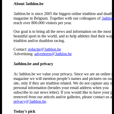
About 3athlon.be
3athlon.be is since 2005 the biggest online triathlon and duath
magazine in Belgium. Together with our colleagues of
3athlon
reach over 800.000 visitors per year.
Our goal is to bring all the news and information on the most
beautiful sport in the world, and to help athletes find their way
triathlon and/or duathlon racing.
Contact:
redactie@3athlon.be
Advertising:
adverteren@3athlon.be
3athlon.be and privacy
At 3athlon.be we value your privacy. Since we are an online 
magazine we will mention people’s names and pictures on ou
site, only if they are triathlon related. We do not capture any ot
personal information (besides your email address when you
subscribe to our news letter). If you would like to have your p
removed from our articels and/or galleries, please contact us at
privacy@3athlon.be
.
Today's pick