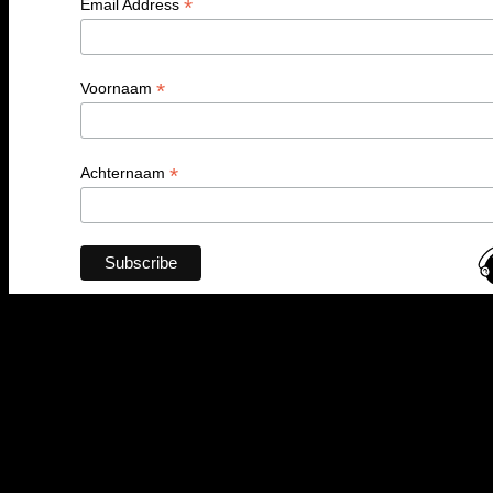
*
Email Address
*
Voornaam
*
Achternaam