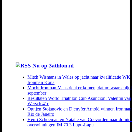
Nu op 3athlon.nl
Mitch Wismans in Wales op jacht naar kwalificatie WK
Ironman Kona
Mocht Ironman Maastricht er komen, datum waarschijnl
september
Resultaten World Triathlon Cup Asuncion: Valentin van
Wersch 41e
Ognjen Stojanovic en Djenyfer Arnold winnen Ironman
Rio de Janeiro
Henri Schoeman en Natalie van Coevorden naar domin
overwinningen IM 70.3 Lapu-Lapu