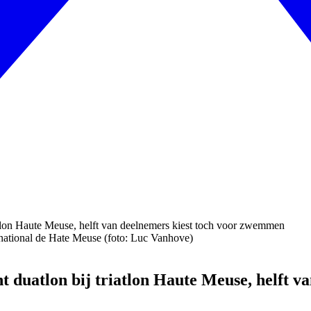
national de Hate Meuse (foto: Luc Vanhove)
t duatlon bij triatlon Haute Meuse, helft 