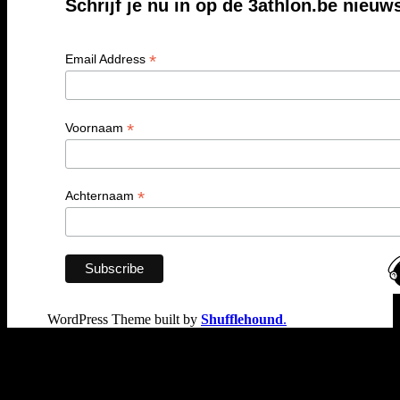
Schrijf je nu in op de 3athlon.be nieuw
*
Email Address
*
Voornaam
*
Achternaam
WordPress Theme built by
Shufflehound
.