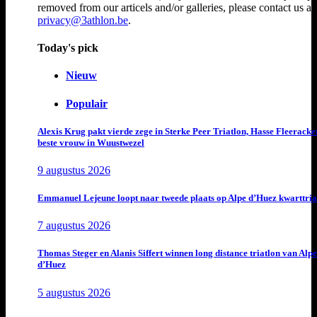
removed from our articels and/or galleries, please contact us at
privacy@3athlon.be
.
Today's pick
Nieuw
Populair
Alexis Krug pakt vierde zege in Sterke Peer Triatlon, Hasse Fleeracke
beste vrouw in Wuustwezel
9 augustus 2026
Emmanuel Lejeune loopt naar tweede plaats op Alpe d’Huez kwarttria
7 augustus 2026
Thomas Steger en Alanis Siffert winnen long distance triatlon van Alpe
d’Huez
5 augustus 2026