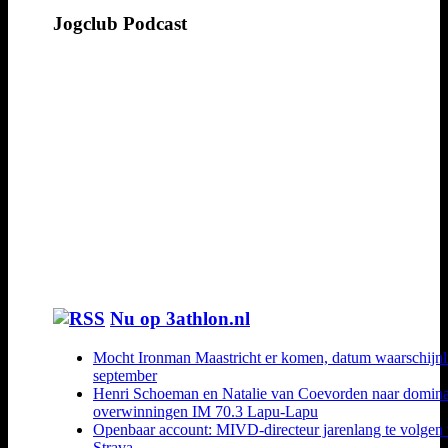
Jogclub Podcast
Nu op 3athlon.nl
Mocht Ironman Maastricht er komen, datum waarschijnl
september
Henri Schoeman en Natalie van Coevorden naar domin
overwinningen IM 70.3 Lapu-Lapu
Openbaar account: MIVD-directeur jarenlang te volgen 
Strava