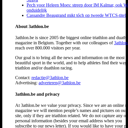
Pech voor Heleen Moes: streep door IM Kalmar, ook W
onduidelijk
Cassandre Beaugrand mikt tóch op tweede WTCS-titel
About 3athlon.be
3athlon.be is since 2005 the biggest online triathlon and duath
magazine in Belgium. Together with our colleagues of
3athlon
reach over 800.000 visitors per year.
Our goal is to bring all the news and information on the most
beautiful sport in the world, and to help athletes find their way
triathlon and/or duathlon racing.
Contact:
redactie@3athlon.be
Advertising:
adverteren@3athlon.be
3athlon.be and privacy
At 3athlon.be we value your privacy. Since we are an online 
magazine we will mention people’s names and pictures on ou
site, only if they are triathlon related. We do not capture any ot
personal information (besides your email address when you
subscribe to our news letter). If you would like to have your p