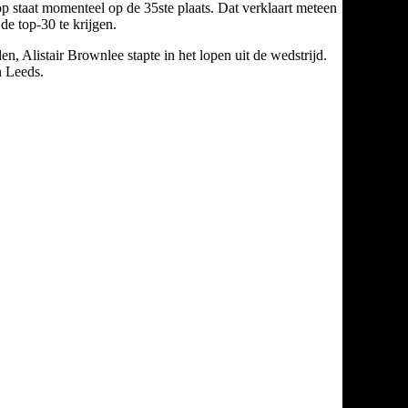
op staat momenteel op de 35ste plaats. Dat verklaart meteen
de top-30 te krijgen.
n, Alistair Brownlee stapte in het lopen uit de wedstrijd.
n Leeds.