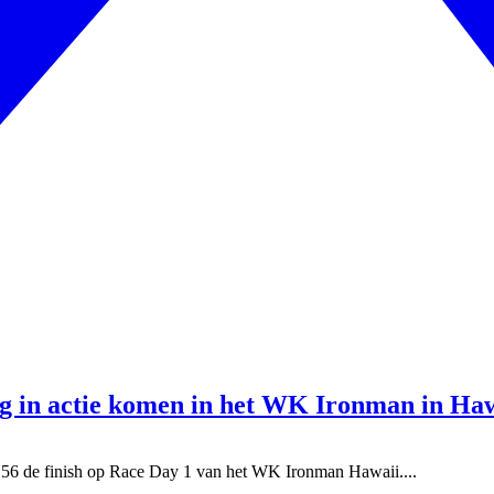
ag in actie komen in het WK Ironman in Ha
g 56 de finish op Race Day 1 van het WK Ironman Hawaii....