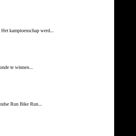
. Het kampioenschap werd...
onde te winnen...
andse Run Bike Run...