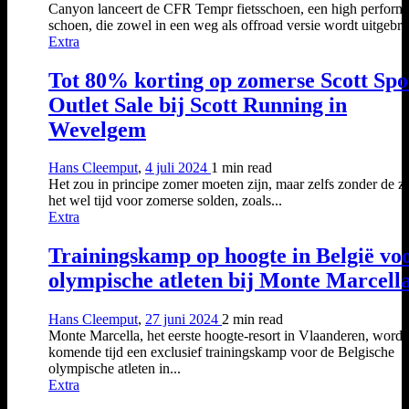
Canyon lanceert de CFR Tempr fietsschoen, een high perform
schoen, die zowel in een weg als offroad versie wordt uitgebrac
Extra
Tot 80% korting op zomerse Scott Spo
Outlet Sale bij Scott Running in
Wevelgem
Hans Cleemput
,
4 juli 2024
1 min
read
Het zou in principe zomer moeten zijn, maar zelfs zonder de zo
het wel tijd voor zomerse solden, zoals...
Extra
Trainingskamp op hoogte in België vo
olympische atleten bij Monte Marcell
Hans Cleemput
,
27 juni 2024
2 min
read
Monte Marcella, het eerste hoogte-resort in Vlaanderen, wordt
komende tijd een exclusief trainingskamp voor de Belgische
olympische atleten in...
Extra