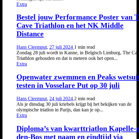
Extra
Bestel jouw Performance Poster van 
Cave Triathlon en het NK Middle
Distance
Hans Cleemput
,
27 juli 2024
1 min
read
Zondag 28 juli wordt in Kanne, in Belgisch Limburg, The Ca
Triathlon gehouden en dat is meteen ook het open...
Extra
Openwater zwemmen en Peaks wetsui
testen in Vosselare Put op 30 juli
Hans Cleemput
,
24 juli 2024
2 min
read
Als je dinsdag 30 juli kriebels krijgt bij het bekijken van de
olympische triatlon in Parijs, dan kan je op...
Extra
Diploma’s van kwarttriatlon Kapelle-
den-Bos met naam en eindtijd via