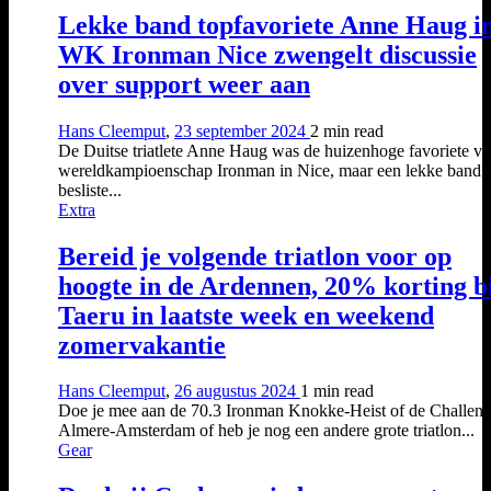
Lekke band topfavoriete Anne Haug i
WK Ironman Nice zwengelt discussie
over support weer aan
Hans Cleemput
,
23 september 2024
2 min
read
De Duitse triatlete Anne Haug was de huizenhoge favoriete vo
wereldkampioenschap Ironman in Nice, maar een lekke band
besliste...
Extra
Bereid je volgende triatlon voor op
hoogte in de Ardennen, 20% korting b
Taeru in laatste week en weekend
zomervakantie
Hans Cleemput
,
26 augustus 2024
1 min
read
Doe je mee aan de 70.3 Ironman Knokke-Heist of de Challen
Almere-Amsterdam of heb je nog een andere grote triatlon...
Gear