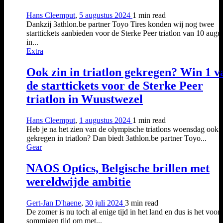
Hans Cleemput
,
5 augustus 2024
1 min
read
Dankzij 3athlon.be partner Toyo Tires konden wij nog twee
starttickets aanbieden voor de Sterke Peer triatlon van 10 augu
in...
Extra
Ook zin in triatlon gekregen? Win 1 v
de starttickets voor de Sterke Peer
triatlon in Wuustwezel
Hans Cleemput
,
1 augustus 2024
1 min
read
Heb je na het zien van de olympische triatlons woensdag ook 
gekregen in triatlon? Dan biedt 3athlon.be partner Toyo...
Gear
NAOS Optics, Belgische brillen met
wereldwijde ambitie
Gert-Jan D'haene
,
30 juli 2024
3 min
read
De zomer is nu toch al enige tijd in het land en dus is het voor
sommigen tijd om met...