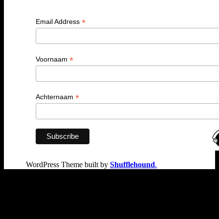
*
Email Address
*
Voornaam
*
Achternaam
WordPress Theme built by
Shufflehound
.