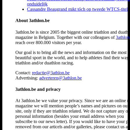
onduidelijk
Cassandre Beaugrand mikt tóch op tweede WTCS-titel
About 3athlon.be
3athlon.be is since 2005 the biggest online triathlon and duath
magazine in Belgium. Together with our colleagues of
3athlon
reach over 800.000 visitors per year.
Our goal is to bring all the news and information on the most
beautiful sport in the world, and to help athletes find their way
triathlon and/or duathlon racing.
Contact:
redactie@3athlon.be
Advertising:
adverteren@3athlon.be
3athlon.be and privacy
At 3athlon.be we value your privacy. Since we are an online 
magazine we will mention people’s names and pictures on ou
site, only if they are triathlon related. We do not capture any ot
personal information (besides your email address when you
subscribe to our news letter). If you would like to have your p
removed from our articels and/or galleries, please contact us at