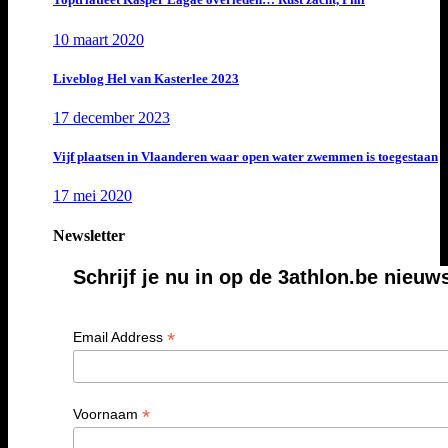
10 maart 2020
Liveblog Hel van Kasterlee 2023
17 december 2023
Vijf plaatsen in Vlaanderen waar open water zwemmen is toegestaan
17 mei 2020
Newsletter
Schrijf je nu in op de 3athlon.be nieuw
*
Email Address
*
Voornaam