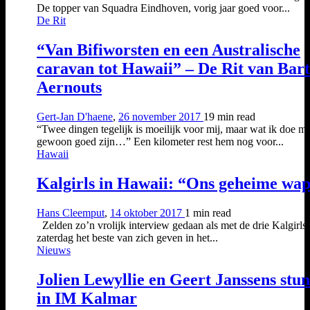
De topper van Squadra Eindhoven, vorig jaar goed voor...
De Rit
“Van Bifiworsten en een Australische
caravan tot Hawaii” – De Rit van Bart
Aernouts
Gert-Jan D'haene
,
26 november 2017
19 min
read
“Twee dingen tegelijk is moeilijk voor mij, maar wat ik doe m
gewoon goed zijn…” Een kilometer rest hem nog voor...
Hawaii
Kalgirls in Hawaii: “Ons geheime wa
Hans Cleemput
,
14 oktober 2017
1 min
read
Zelden zo’n vrolijk interview gedaan als met de drie Kalgirls 
zaterdag het beste van zich geven in het...
Nieuws
Jolien Lewyllie en Geert Janssens stu
in IM Kalmar