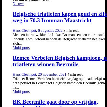
Nieuws
Belgische triatleten kapen goud en zil
weg in 70.3 Ironman Maastricht
Hans Cleemput
,
6 augustus 2022
3 min
read
Met een indrukwekkende Lukas Bosmans en een enorm snel
lopende Tom Defoort hebben de Belgische triatleten het laken
zich...
Multisports
Remco Verbelen Belgisch kampioen, ni
triatleten winnen Beermile
Hans Cleemput
,
20 november 2021
4 min
read
Triatleet Remco Verbelen heeft zich vrijdag op de atletiekpiste
het Sportkot in Leuven tot Belgisch kampioen Beermile gekro
na...
Multisports
BK Beermile gaat door op vrijdag,