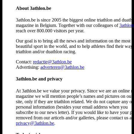
About 3athlon.be
3athlon.be is since 2005 the biggest online triathlon and duath
magazine in Belgium. Together with our colleagues of
3athlon
reach over 800.000 visitors per year.
Our goal is to bring all the news and information on the most
beautiful sport in the world, and to help athletes find their way
triathlon and/or duathlon racing.
Contact:
redactie@3athlon.be
Advertising:
adverteren@3athlon.be
3athlon.be and privacy
At 3athlon.be we value your privacy. Since we are an online 
magazine we will mention people’s names and pictures on ou
site, only if they are triathlon related. We do not capture any ot
personal information (besides your email address when you
subscribe to our news letter). If you would like to have your p
removed from our articels and/or galleries, please contact us at
privacy@3athlon.be
.