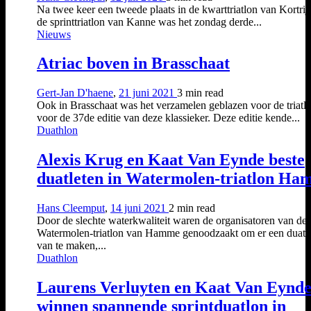
Na twee keer een tweede plaats in de kwarttriatlon van Kortrij
de sprinttriatlon van Kanne was het zondag derde...
Nieuws
Atriac boven in Brasschaat
Gert-Jan D'haene
,
21 juni 2021
3 min
read
Ook in Brasschaat was het verzamelen geblazen voor de triatle
voor de 37de editie van deze klassieker. Deze editie kende...
Duathlon
Alexis Krug en Kaat Van Eynde beste
duatleten in Watermolen-triatlon H
Hans Cleemput
,
14 juni 2021
2 min
read
Door de slechte waterkwaliteit waren de organisatoren van de
Watermolen-triatlon van Hamme genoodzaakt om er een duatl
van te maken,...
Duathlon
Laurens Verluyten en Kaat Van Eynd
winnen spannende sprintduatlon in