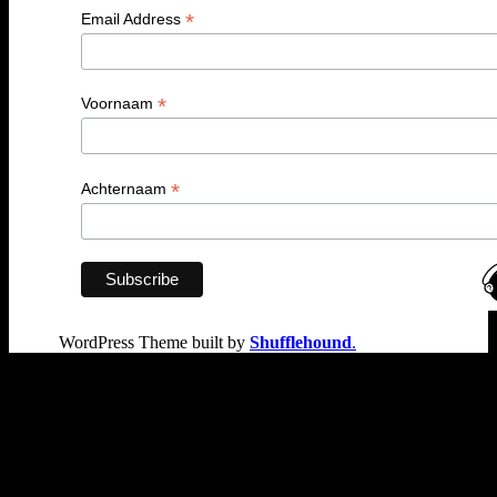
*
Email Address
*
Voornaam
*
Achternaam
WordPress Theme built by
Shufflehound
.