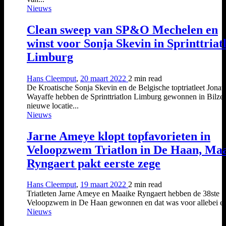
Nieuws
Clean sweep van SP&O Mechelen en
winst voor Sonja Skevin in Sprinttriat
Limburg
Hans Cleemput
,
20 maart 2022
2 min
read
De Kroatische Sonja Skevin en de Belgische toptriatleet Jonat
Wayaffe hebben de Sprinttriatlon Limburg gewonnen in Bilzen
nieuwe locatie...
Nieuws
Jarne Ameye klopt topfavorieten in
Veloopzwem Triatlon in De Haan, Ma
Ryngaert pakt eerste zege
Hans Cleemput
,
19 maart 2022
2 min
read
Triatleten Jarne Ameye en Maaike Ryngaert hebben de 38ste
Veloopzwem in De Haan gewonnen en dat was voor allebei ee
Nieuws