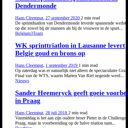
Dendermonde
Hans Cleemput
,
27 september 2020
2 min
read
De sprintduatlon van Dendermonde leverde spannende wedstr
op die zowel bij de mannen als bij de vrouwen in de spurt...
Belgium3Team
WK sprinttriatlon in Lausanne levert
Belgie goud en brons op
Hans Cleemput
,
1 september 2019
1 min
read
Op zaterdag was er natuurlijk niet alleen de spectaculaire Gra
Final van de WTS, waarin Marten Van Riel negende werd...
Nieuws
Sander Heemeryck geeft goeie voorbe
in Praag
Hans Cleemput
,
28 juli 2018
2 min
read
Vanmiddag is het aan zijn oudere broer Pieter in de Challenge
Praag, maar in voorbereiding op de halve triatlon nam...