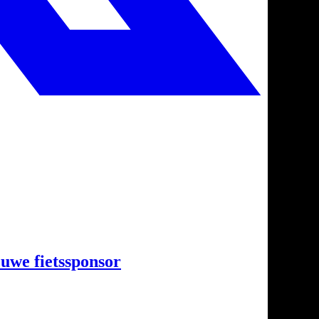
uwe fietssponsor