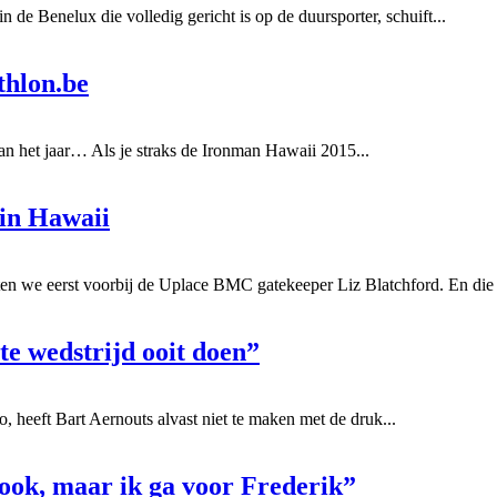
n de Benelux die volledig gericht is op de duursporter, schuift...
thlon.be
an het jaar… Als je straks de Ironman Hawaii 2015...
 in Hawaii
en we eerst voorbij de Uplace BMC gatekeeper Liz Blatchford. En die 
e wedstrijd ooit doen”
, heeft Bart Aernouts alvast niet te maken met de druk...
 ook, maar ik ga voor Frederik”