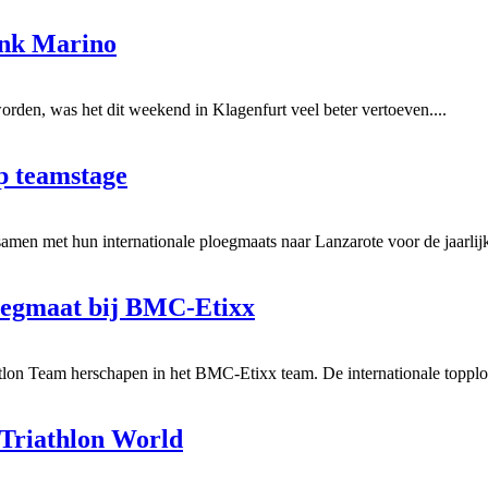
ink Marino
orden, was het dit weekend in Klagenfurt veel beter vertoeven....
p teamstage
amen met hun internationale ploegmaats naar Lanzarote voor de jaarlijk
loegmaat bij BMC-Etixx
on Team herschapen in het BMC-Etixx team. De internationale topploeg
Triathlon World