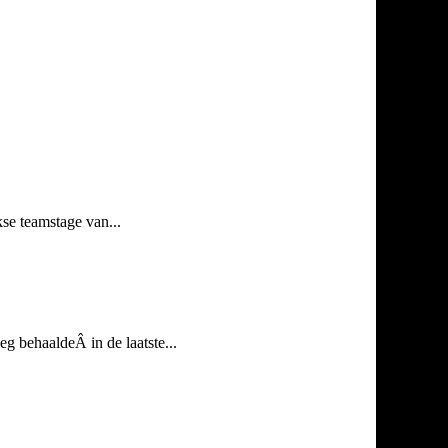
se teamstage van...
 behaaldeÂ in de laatste...