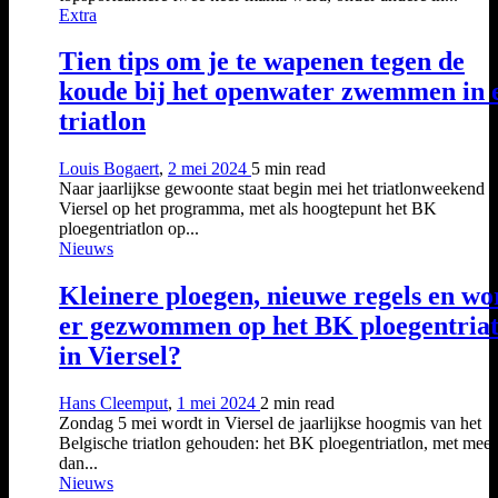
Extra
Tien tips om je te wapenen tegen de
koude bij het openwater zwemmen in 
triatlon
Louis Bogaert
,
2 mei 2024
5 min
read
Naar jaarlijkse gewoonte staat begin mei het triatlonweekend i
Viersel op het programma, met als hoogtepunt het BK
ploegentriatlon op...
Nieuws
Kleinere ploegen, nieuwe regels en wo
er gezwommen op het BK ploegentriat
in Viersel?
Hans Cleemput
,
1 mei 2024
2 min
read
Zondag 5 mei wordt in Viersel de jaarlijkse hoogmis van het
Belgische triatlon gehouden: het BK ploegentriatlon, met meer
dan...
Nieuws