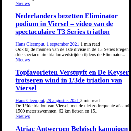
Nieuws
Nederlanders bezetten Eliminator
podium in Viersel – video van de
spectaculaire T3 Series triatlon
Hans Cleemput
,
1 september 2021
1 min
read
Ook bij de mannen van de 1ste divisie in de T3 Series kregen
drie spectaculaire triatlonwedstrijden tijdens de Eliminator...
Nieuws
Topfavorieten Verstuyft en De Keyser
trotseren wind in 1/3de triatlon van
Viersel
Hans Cleemput
,
29 augustus 2021
2 min
read
De 1/3de triatlon van Viersel, met de niet zo frequente afstand
1500 meter zwemmen, 62 km fietsen en 15...
Nieuws
Atriac Antwerpen Belgisch kampioen