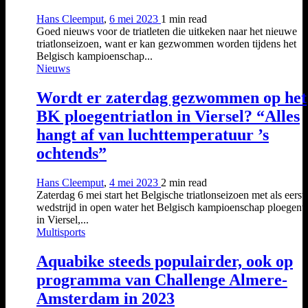
Hans Cleemput
,
6 mei 2023
1 min
read
Goed nieuws voor de triatleten die uitkeken naar het nieuwe
triatlonseizoen, want er kan gezwommen worden tijdens het
Belgisch kampioenschap...
Nieuws
Wordt er zaterdag gezwommen op het
BK ploegentriatlon in Viersel? “Alles
hangt af van luchttemperatuur ’s
ochtends”
Hans Cleemput
,
4 mei 2023
2 min
read
Zaterdag 6 mei start het Belgische triatlonseizoen met als eerst
wedstrijd in open water het Belgisch kampioenschap ploegentr
in Viersel,...
Multisports
Aquabike steeds populairder, ook op
programma van Challenge Almere-
Amsterdam in 2023