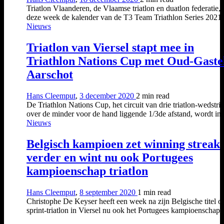
Triatlon Vlaanderen, de Vlaamse triatlon en duatlon federatie, 
deze week de kalender van de T3 Team Triathlon Series 2021.
Nieuws
Triatlon van Viersel stapt mee in
Triathlon Nations Cup met Oud-Gaste
Aarschot
Hans Cleemput
,
3 december 2020
2 min
read
De Triathlon Nations Cup, het circuit van drie triatlon-wedstri
over de minder voor de hand liggende 1/3de afstand, wordt in..
Nieuws
Belgisch kampioen zet winning streak
verder en wint nu ook Portugees
kampioenschap triatlon
Hans Cleemput
,
8 september 2020
1 min
read
Christophe De Keyser heeft een week na zijn Belgische titel o
sprint-triatlon in Viersel nu ook het Portugees kampioenschap..