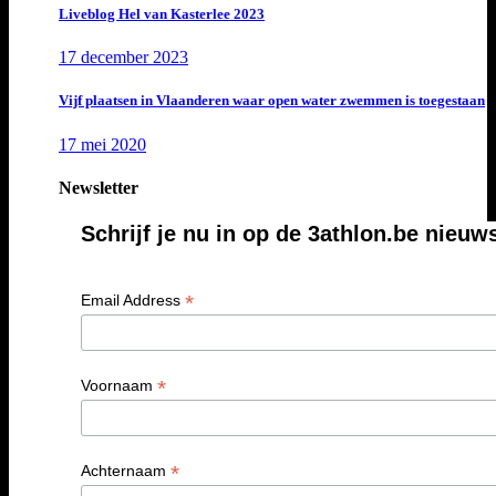
Liveblog Hel van Kasterlee 2023
17 december 2023
Vijf plaatsen in Vlaanderen waar open water zwemmen is toegestaan
17 mei 2020
Newsletter
Schrijf je nu in op de 3athlon.be nieuw
*
Email Address
*
Voornaam
*
Achternaam