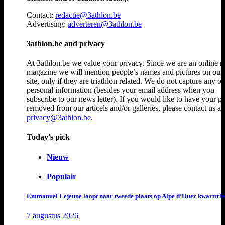
Contact:
redactie@3athlon.be
Advertising:
adverteren@3athlon.be
3athlon.be and privacy
At 3athlon.be we value your privacy. Since we are an online 
magazine we will mention people’s names and pictures on ou
site, only if they are triathlon related. We do not capture any ot
personal information (besides your email address when you
subscribe to our news letter). If you would like to have your p
removed from our articels and/or galleries, please contact us at
privacy@3athlon.be
.
Today's pick
Nieuw
Populair
Emmanuel Lejeune loopt naar tweede plaats op Alpe d’Huez kwarttria
7 augustus 2026