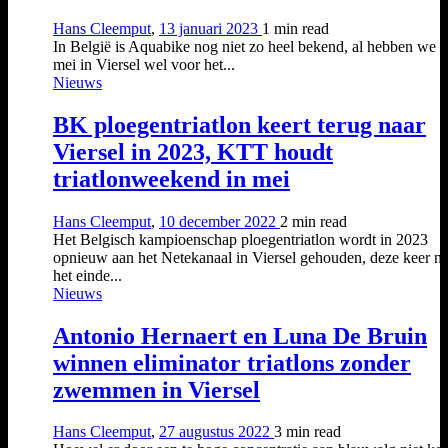
Hans Cleemput
,
13 januari 2023
1 min
read
In België is Aquabike nog niet zo heel bekend, al hebben we 
mei in Viersel wel voor het...
Nieuws
BK ploegentriatlon keert terug naar
Viersel in 2023, KTT houdt
triatlonweekend in mei
Hans Cleemput
,
10 december 2022
2 min
read
Het Belgisch kampioenschap ploegentriatlon wordt in 2023
opnieuw aan het Netekanaal in Viersel gehouden, deze keer ni
het einde...
Nieuws
Antonio Hernaert en Luna De Bruin
winnen eliminator triatlons zonder
zwemmen in Viersel
Hans Cleemput
,
27 augustus 2022
3 min
read