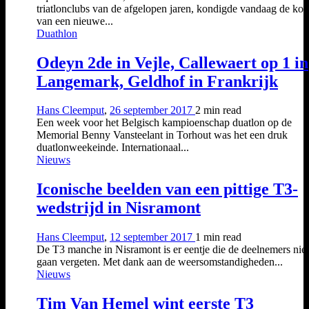
triatlonclubs van de afgelopen jaren, kondigde vandaag de ko
van een nieuwe...
Duathlon
Odeyn 2de in Vejle, Callewaert op 1 in
Langemark, Geldhof in Frankrijk
Hans Cleemput
,
26 september 2017
2 min
read
Een week voor het Belgisch kampioenschap duatlon op de
Memorial Benny Vansteelant in Torhout was het een druk
duatlonweekeinde. Internationaal...
Nieuws
Iconische beelden van een pittige T3-
wedstrijd in Nisramont
Hans Cleemput
,
12 september 2017
1 min
read
De T3 manche in Nisramont is er eentje die de deelnemers niet 
gaan vergeten. Met dank aan de weersomstandigheden...
Nieuws
Tim Van Hemel wint eerste T3