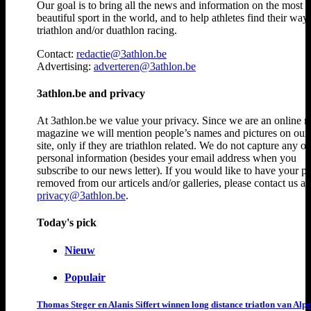
Our goal is to bring all the news and information on the most
beautiful sport in the world, and to help athletes find their way
triathlon and/or duathlon racing.
Contact:
redactie@3athlon.be
Advertising:
adverteren@3athlon.be
3athlon.be and privacy
At 3athlon.be we value your privacy. Since we are an online 
magazine we will mention people’s names and pictures on ou
site, only if they are triathlon related. We do not capture any ot
personal information (besides your email address when you
subscribe to our news letter). If you would like to have your p
removed from our articels and/or galleries, please contact us at
privacy@3athlon.be
.
Today's pick
Nieuw
Populair
Thomas Steger en Alanis Siffert winnen long distance triatlon van Alpe