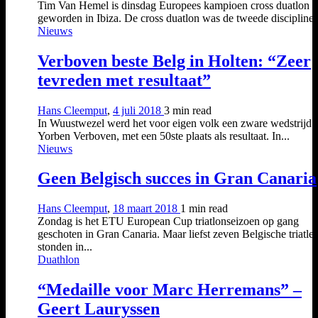
Tim Van Hemel is dinsdag Europees kampioen cross duatlon
geworden in Ibiza. De cross duatlon was de tweede discipline 
Nieuws
Verboven beste Belg in Holten: “Zeer
tevreden met resultaat”
Hans Cleemput
,
4 juli 2018
3 min
read
In Wuustwezel werd het voor eigen volk een zware wedstrijd 
Yorben Verboven, met een 50ste plaats als resultaat. In...
Nieuws
Geen Belgisch succes in Gran Canaria
Hans Cleemput
,
18 maart 2018
1 min
read
Zondag is het ETU European Cup triatlonseizoen op gang
geschoten in Gran Canaria. Maar liefst zeven Belgische triatle
stonden in...
Duathlon
“Medaille voor Marc Herremans” –
Geert Lauryssen