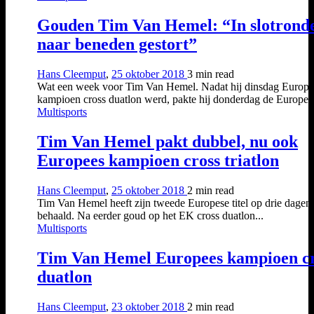
Gouden Tim Van Hemel: “In slotrond
naar beneden gestort”
Hans Cleemput
,
25 oktober 2018
3 min
read
Wat een week voor Tim Van Hemel. Nadat hij dinsdag Europe
kampioen cross duatlon werd, pakte hij donderdag de Europese
Multisports
Tim Van Hemel pakt dubbel, nu ook
Europees kampioen cross triatlon
Hans Cleemput
,
25 oktober 2018
2 min
read
Tim Van Hemel heeft zijn tweede Europese titel op drie dagen
behaald. Na eerder goud op het EK cross duatlon...
Multisports
Tim Van Hemel Europees kampioen c
duatlon
Hans Cleemput
,
23 oktober 2018
2 min
read