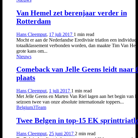
Van Hemel zet berenjaar verder in
Rotterdam
Hans Cleemput
,
17 juli 2017
1 min
read
Mocht er aan de Nederlandse Eredivisie triatlon een individuee
totaalklassement verbonden worden, dan maakte Tim Van He
grote kans om...
Nieuws
Comeback van Jelle Geens leidt naar 
plaats
Hans Cleemput
,
1 juli 2017
1 min
read
Met Jelle Geens en Marten Van Riel lagen aan het begin van h
seizoen twee van onze absolute internationale toppers...
Belgium3Team
Twee Belgen in top-15 EK sprinttriatl
Hans Cleemput
,
25 juni 2017
2 min
read