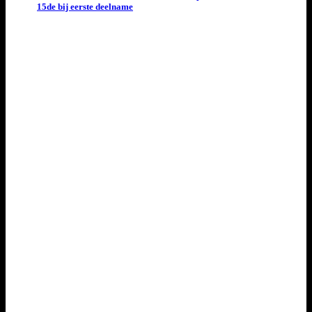
15de bij eerste deelname