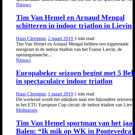
Nieuws
Tim Van Hemel en Arnaud Mengal
schitteren in indoor triatlon in Lievin
Hans Cleemput
,
2 maart 2019
3 min
read
Tim Van Hemel en Arnaud Mengal hebben een topprestatie
neergezet in de indoor triatlon van het Franse Lievin, de
openingsmanche...
Nieuws
Europabeker seizoen begint met 5 Bel
in spectaculaire indoor triatlon
Hans Cleemput
,
1 maart 2019
1 min
read
Dit weekend wordt het uitkijken naar een bijzondere seizoens
in het ETU European Cup circuit: de indoor triatlon van Lievin
Multisports
Tim Van Hemel sportman van het jaar
Balen: “Ik mik op WK in Pontevedra”