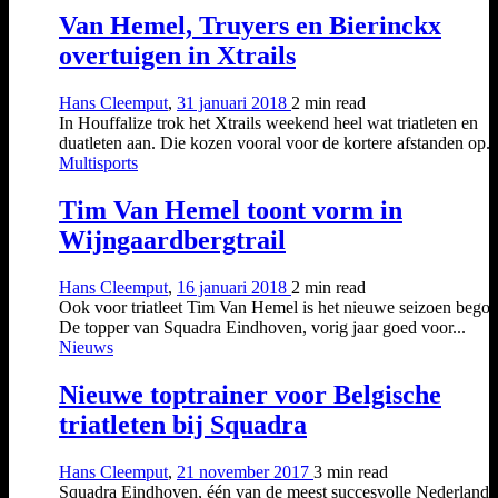
Van Hemel, Truyers en Bierinckx
overtuigen in Xtrails
Hans Cleemput
,
31 januari 2018
2 min
read
In Houffalize trok het Xtrails weekend heel wat triatleten en
duatleten aan. Die kozen vooral voor de kortere afstanden op..
Multisports
Tim Van Hemel toont vorm in
Wijngaardbergtrail
Hans Cleemput
,
16 januari 2018
2 min
read
Ook voor triatleet Tim Van Hemel is het nieuwe seizoen bego
De topper van Squadra Eindhoven, vorig jaar goed voor...
Nieuws
Nieuwe toptrainer voor Belgische
triatleten bij Squadra
Hans Cleemput
,
21 november 2017
3 min
read
Squadra Eindhoven, één van de meest succesvolle Nederlands