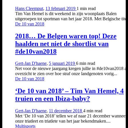
Hans Cleemput
,
13 februari 2019
1 min
read
Tim Van Hemel is dit weekend in zijn woonplaats Balen
uitgeroepen tot sportman van het jaar 2018. Met Belgische titels
De 10 van 2018
2018… De Belgen waren top! Deze
haalden net niet de shortlist van
#de10van2018
Gert-Jan D'haene
,
5 januari 2019
6 min
read
Net voor de nieuwe jaargang kregen jullie in #de10van2018 al
overzicht te zien over hoe straf onze landgenoten vorig...
De 10 van 2018
‘De 10 van 2018’ – Tim Van Hemel, 4
truien en een Ibiza-baby?
Gert-Jan D'haene
,
11 december 2018
4 min
read
Met ‘De 10 van 2018’ tellen we af naar 21 december wanneer
onze triatleet en triatlete van het jaar bekendmaken....
Multisports